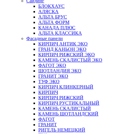
Сайдинг
БЛОКХАУС
АЛЯСКА
АЛЬТА БРУС
АЛЬТА ФОРМ
КАНАДА ПЛЮС
АЛЬТА КЛАССИКА
Фасадные панели
КИРПИЧ АНТИК ЭКО
ГРАНД КАНЬОН ЭКО
КИРПИЧ РИЖСКИЙ ЭКО
КАМЕНЬ СКАЛИСТЫЙ ЭКО
ФАГОТ ЭКО
ШОТЛАНДИЯ ЭКО
ГРАНИТ ЭКО
ТУФ ЭКО
КИРПИЧ КЛИНКЕРНЫЙ
КИРПИЧ
КИРПИЧ РИЖСКИЙ
КИРПИЧ РУСТИКАЛЬНЫЙ
КАМЕНЬ СКАЛИСТЫЙ
КАМЕНЬ ШОТЛАНДСКИЙ
ФАГОТ
ГРАНИТ
РИГЕЛЬ НЕМЕЦКИЙ