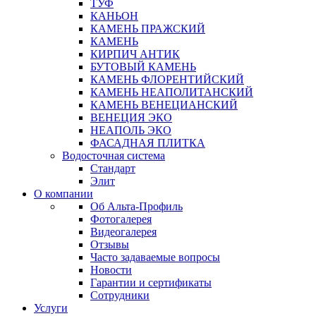
ТУФ
КАНЬОН
КАМЕНЬ ПРАЖСКИЙ
КАМЕНЬ
КИРПИЧ АНТИК
БУТОВЫЙ КАМЕНЬ
КАМЕНЬ ФЛОРЕНТИЙСКИЙ
КАМЕНЬ НЕАПОЛИТАНСКИЙ
КАМЕНЬ ВЕНЕЦИАНСКИЙ
ВЕНЕЦИЯ ЭКО
НЕАПОЛЬ ЭКО
ФАСАДНАЯ ПЛИТКА
Водосточная система
Стандарт
Элит
О компании
Об Альта-Профиль
Фотогалерея
Видеогалерея
Отзывы
Часто задаваемые вопросы
Новости
Гарантии и сертификаты
Сотрудники
Услуги