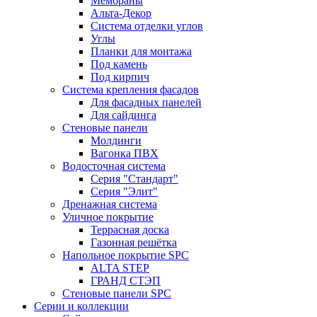
Мембраны
Альта-Декор
Система отделки углов
Углы
Планки для монтажа
Под камень
Под кирпич
Система крепления фасадов
Для фасадных панелей
Для сайдинга
Стеновые панели
Молдинги
Вагонка ПВХ
Водосточная система
Серия "Стандарт"
Серия "Элит"
Дренажная система
Уличное покрытие
Террасная доска
Газонная решётка
Напольное покрытие SPC
ALTA STEP
ГРАНД СТЭП
Стеновые панели SPC
Серии и коллекции