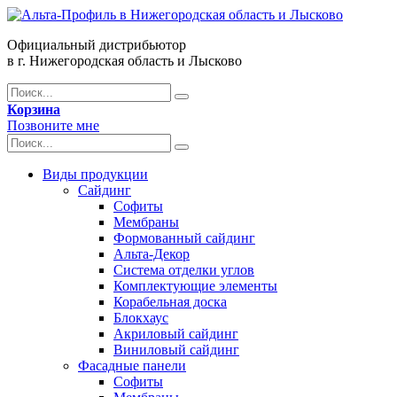
Официальный дистрибьютор
в г. Нижегородская область и Лысково
Корзина
Позвоните мне
Виды продукции
Сайдинг
Софиты
Мембраны
Формованный сайдинг
Альта-Декор
Система отделки углов
Комплектующие элементы
Корабельная доска
Блокхаус
Акриловый сайдинг
Виниловый сайдинг
Фасадные панели
Софиты