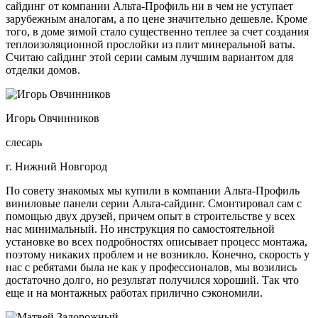
сайдинг от компании Альта-Профиль ни в чем не уступает
зарубежным аналогам, а по цене значительно дешевле. Кроме
того, в доме зимой стало существенно теплее за счет создания
теплоизоляционной прослойки из плит минеральной ваты.
Считаю сайдинг этой серии самым лучшим вариантом для
отделки домов.
Игорь Овчинников
слесарь
г. Нижний Новгород
По совету знакомых мы купили в компании Альта-Профиль
виниловые панели серии Альта-сайдинг. Смонтировал сам с
помощью двух друзей, причем опыт в строительстве у всех
нас минимальный. Но инструкция по самостоятельной
установке во всех подробностях описывает процесс монтажа,
поэтому никаких проблем и не возникло. Конечно, скорость у
нас с ребятами была не как у профессионалов, мы возились
достаточно долго, но результат получился хороший. Так что
еще и на монтажных работах прилично сэкономили.