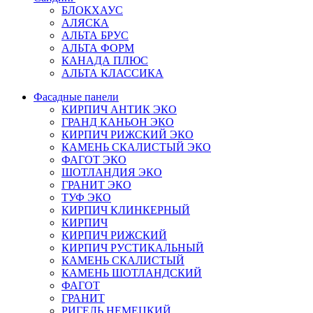
БЛОКХАУС
АЛЯСКА
АЛЬТА БРУС
АЛЬТА ФОРМ
КАНАДА ПЛЮС
АЛЬТА КЛАССИКА
Фасадные панели
КИРПИЧ АНТИК ЭКО
ГРАНД КАНЬОН ЭКО
КИРПИЧ РИЖСКИЙ ЭКО
КАМЕНЬ СКАЛИСТЫЙ ЭКО
ФАГОТ ЭКО
ШОТЛАНДИЯ ЭКО
ГРАНИТ ЭКО
ТУФ ЭКО
КИРПИЧ КЛИНКЕРНЫЙ
КИРПИЧ
КИРПИЧ РИЖСКИЙ
КИРПИЧ РУСТИКАЛЬНЫЙ
КАМЕНЬ СКАЛИСТЫЙ
КАМЕНЬ ШОТЛАНДСКИЙ
ФАГОТ
ГРАНИТ
РИГЕЛЬ НЕМЕЦКИЙ