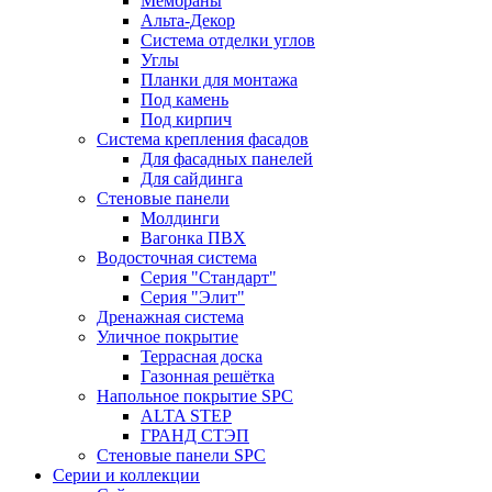
Мембраны
Альта-Декор
Система отделки углов
Углы
Планки для монтажа
Под камень
Под кирпич
Система крепления фасадов
Для фасадных панелей
Для сайдинга
Стеновые панели
Молдинги
Вагонка ПВХ
Водосточная система
Серия "Стандарт"
Серия "Элит"
Дренажная система
Уличное покрытие
Террасная доска
Газонная решётка
Напольное покрытие SPC
ALTA STEP
ГРАНД СТЭП
Стеновые панели SPC
Серии и коллекции