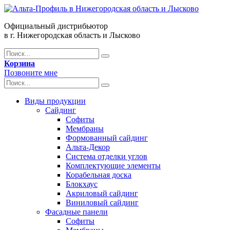
Официальный дистрибьютор
в г. Нижегородская область и Лысково
Корзина
Позвоните мне
Виды продукции
Сайдинг
Софиты
Мембраны
Формованный сайдинг
Альта-Декор
Система отделки углов
Комплектующие элементы
Корабельная доска
Блокхаус
Акриловый сайдинг
Виниловый сайдинг
Фасадные панели
Софиты