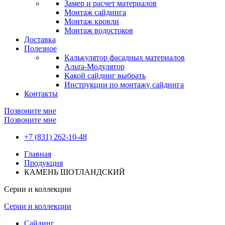
Замер и расчет материалов
Монтаж сайдинга
Монтаж кровли
Монтаж водостоков
Доставка
Полезное
Калькулятор фасадных материалов
Альта-Модулятор
Какой сайдинг выбрать
Инструкции по монтажу сайдинга
Контакты
Позвоните мне
Позвоните мне
+7 (831) 262-10-48
Главная
Продукция
КАМЕНЬ ШОТЛАНДСКИЙ
Серии и коллекции
Серии и коллекции
Сайдинг