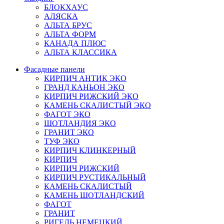
БЛОКХАУС
АЛЯСКА
АЛЬТА БРУС
АЛЬТА ФОРМ
КАНАДА ПЛЮС
АЛЬТА КЛАССИКА
Фасадные панели
КИРПИЧ АНТИК ЭКО
ГРАНД КАНЬОН ЭКО
КИРПИЧ РИЖСКИЙ ЭКО
КАМЕНЬ СКАЛИСТЫЙ ЭКО
ФАГОТ ЭКО
ШОТЛАНДИЯ ЭКО
ГРАНИТ ЭКО
ТУФ ЭКО
КИРПИЧ КЛИНКЕРНЫЙ
КИРПИЧ
КИРПИЧ РИЖСКИЙ
КИРПИЧ РУСТИКАЛЬНЫЙ
КАМЕНЬ СКАЛИСТЫЙ
КАМЕНЬ ШОТЛАНДСКИЙ
ФАГОТ
ГРАНИТ
РИГЕЛЬ НЕМЕЦКИЙ