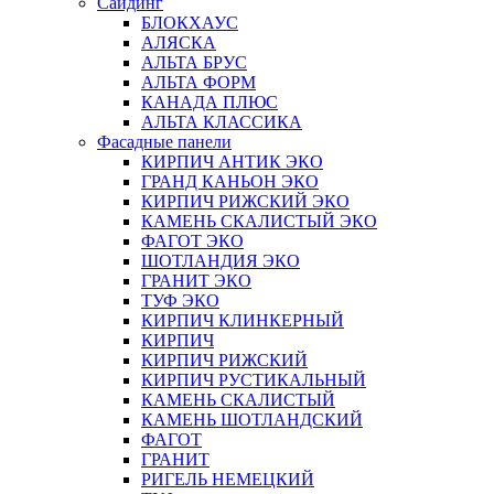
Сайдинг
БЛОКХАУС
АЛЯСКА
АЛЬТА БРУС
АЛЬТА ФОРМ
КАНАДА ПЛЮС
АЛЬТА КЛАССИКА
Фасадные панели
КИРПИЧ АНТИК ЭКО
ГРАНД КАНЬОН ЭКО
КИРПИЧ РИЖСКИЙ ЭКО
КАМЕНЬ СКАЛИСТЫЙ ЭКО
ФАГОТ ЭКО
ШОТЛАНДИЯ ЭКО
ГРАНИТ ЭКО
ТУФ ЭКО
КИРПИЧ КЛИНКЕРНЫЙ
КИРПИЧ
КИРПИЧ РИЖСКИЙ
КИРПИЧ РУСТИКАЛЬНЫЙ
КАМЕНЬ СКАЛИСТЫЙ
КАМЕНЬ ШОТЛАНДСКИЙ
ФАГОТ
ГРАНИТ
РИГЕЛЬ НЕМЕЦКИЙ