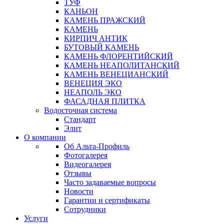
ТУФ
КАНЬОН
КАМЕНЬ ПРАЖСКИЙ
КАМЕНЬ
КИРПИЧ АНТИК
БУТОВЫЙ КАМЕНЬ
КАМЕНЬ ФЛОРЕНТИЙСКИЙ
КАМЕНЬ НЕАПОЛИТАНСКИЙ
КАМЕНЬ ВЕНЕЦИАНСКИЙ
ВЕНЕЦИЯ ЭКО
НЕАПОЛЬ ЭКО
ФАСАДНАЯ ПЛИТКА
Водосточная система
Стандарт
Элит
О компании
Об Альта-Профиль
Фотогалерея
Видеогалерея
Отзывы
Часто задаваемые вопросы
Новости
Гарантии и сертификаты
Сотрудники
Услуги